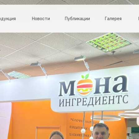
одукция
Новости
Публикации
Галерея