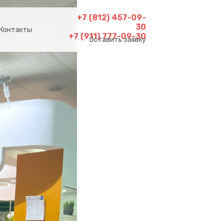
+7 (812) 457-09-
30
Контакты
+7 (911) 777-09-30
Оставить заявку